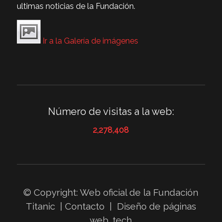
ultimas noticias de la Fundación.
Ir a la Galería de imágenes
Número de visitas a la web:
2,278,408
© Copyright: Web oficial de la
Fundación
Titanic
|
Contacto
|
Diseño de páginas
web
.tech