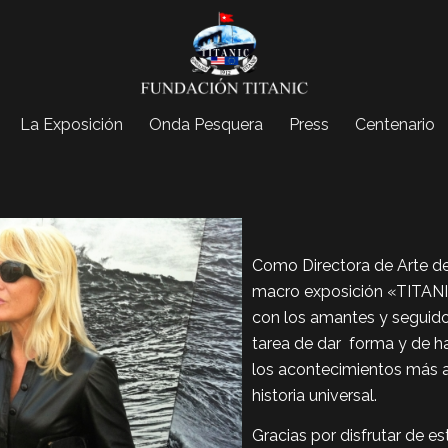
La Exposición
Onda Pesquera
Press
Centenario
Como Directora de Arte de
macro exposición «TITANIC
con los amantes y seguidor
tarea de dar forma y de hac
los acontecimientos más a
historia universal.
Gracias por disfrutar de e