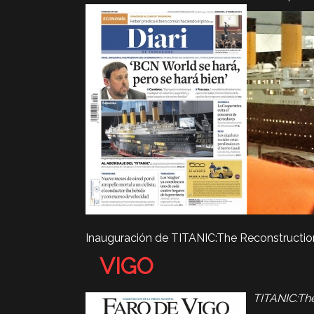
Inauguración de TITANIC:The Reconstruction 
VIGO
TITANIC:Th