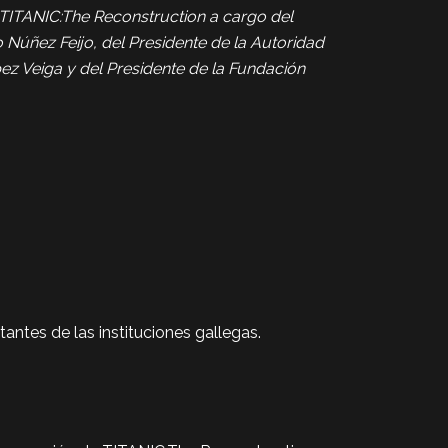
 TITANIC:The Reconstruction a cargo del
o Núñez Feijo, del Presidente de la Autoridad
ez Veiga y del Presidente de la Fundación
antes de las instituciones gallegas.