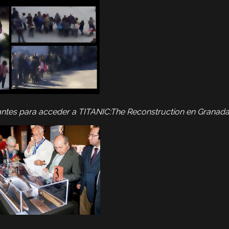
tantes para acceder
a
TITANIC:The Reconstruction en Granada