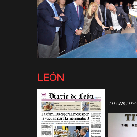
LEÓN
TITANIC:The