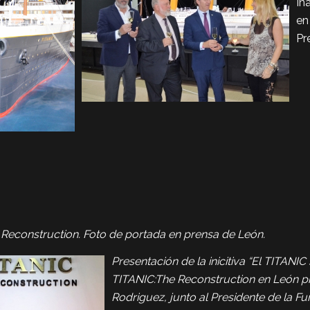
In
en
Pr
 Reconstruction.
Foto de portada en prensa de León.
Presentación de la inicitiva “El TITANIC
TITANIC:The Reconstruction en León pr
Rodriguez, junto al Presidente de la Fun