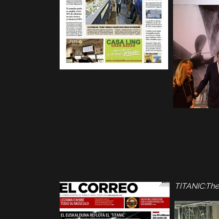
TITANIC:The