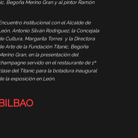
nic, Begoña Merino Gran y al pintor Ramón
Encuentro institucional con el Alcalde de
León, Antonio Silván Rodriguez; la Concejala
de Cultura, Margarita Torres y la Directora
de Arte de la Fundación Titanic, Begoña
Merino Gran, en la presentación del
champagne servido en el restaurante de 1ª
clase del Titanic para la botadura inaugural
de la exposición en León.
BILBAO