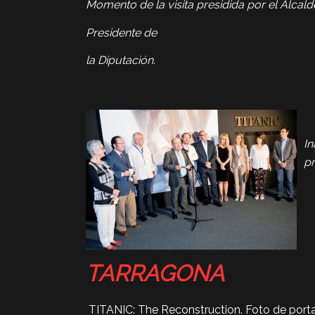
Momento de la visita presidida por el Alcal
Presidente de
la Diputación.
In
pr
TARRAGONA
TITANIC: The Reconstruction.
Foto de porta