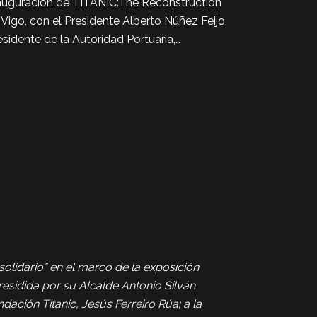
auguración de TITANIC:The Reconstruction
 Vigo, con el Presidente Alberto Núñez Feijo,
esidente de la Autoridad Portuaria,…
 solidario” en el marco de la exposición
esidida por su Alcalde Antonio Silván
dación Titanic, Jesús Ferreiro Rúa; a la