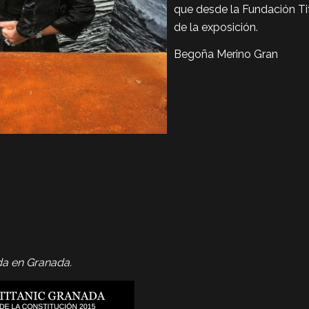
que desde la Fundación Ti
de la exposición.
Begoña Merino Gran
da en Granada.