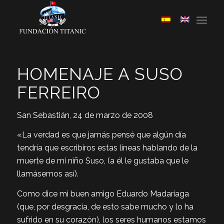
HOMENAJE A SUSO
FERREIRO
San Sebastián, 24 de marzo de 2008
«La verdad es que jamás pensé que algún día
tendría que escribiros estas líneas hablando de la
muerte de mi niño Suso, (a él le gustaba que le
llamásemos así).
Como dice mi buen amigo Eduardo Madariaga
(que, por desgracia, de esto sabe mucho y lo ha
sufrido en su corazón), los seres humanos estamos