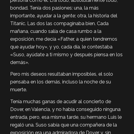
persona como él. Era todo, absolutamente todo,
bondad. Tenía dos pasiones: una, la más
importante, ayudar a la gente; otra, la historia del
Titanic. Las dos las compaginaba bien. Cada
mañana, cuando salía de casa rumbo a la
exposición, me decía «Father, a quien tendremos
que ayudar hoy», y yo, cada día, le contestaba
«Suso, ayúdate a ti mismo y después piensa en los
demás».
Pero mis deseos resultaban imposibles, el solo
pensaba en los demás, incluso la noche de su
muerte.
Tenía muchas ganas de acudir al concierto de
Dover, en Valencia, y no había conseguido ninguna
entrada, pero, esa misma tarde, su hermano Luis le
regaló una. Suso sabía que una compañera de la
exposición era una admiradora de Dover y, sin