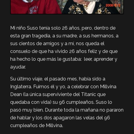
Mi niño Suso tenía solo 26 años, pero, dentro de
esta gran tragedia, a su madre, a sus hermanos, a
sus cientos de amigos y a mí, nos queda el
consuelo de que ha vivido 26 años feliz y de que
ha hecho lo que más le gustaba: leer, aprender y
ayudar.
Su último viaje, el pasado mes, había sido a
Inglaterra. Fuimos él y yo, a celebrar con Millvina
Dean (la única superviviente del Titanic que
quedaba con vida) su 96 cumpleaños. Suso lo
pasó muy bien. Durante toda la mañana no pararon
de hablar y los dos apagaron las velas del 96
cumpleaños de Millvina.