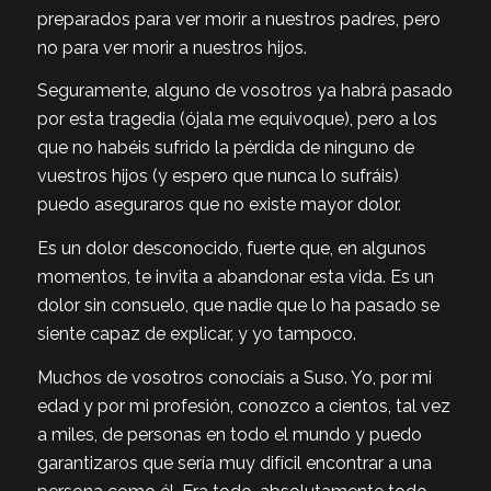
preparados para ver morir a nuestros padres, pero
no para ver morir a nuestros hijos.
Seguramente, alguno de vosotros ya habrá pasado
por esta tragedia (ójala me equivoque), pero a los
que no habéis sufrido la pérdida de ninguno de
vuestros hijos (y espero que nunca lo sufráis)
puedo aseguraros que no existe mayor dolor.
Es un dolor desconocido, fuerte que, en algunos
momentos, te invita a abandonar esta vida. Es un
dolor sin consuelo, que nadie que lo ha pasado se
siente capaz de explicar, y yo tampoco.
Muchos de vosotros conocíais a Suso. Yo, por mi
edad y por mi profesión, conozco a cientos, tal vez
a miles, de personas en todo el mundo y puedo
garantizaros que sería muy difícil encontrar a una