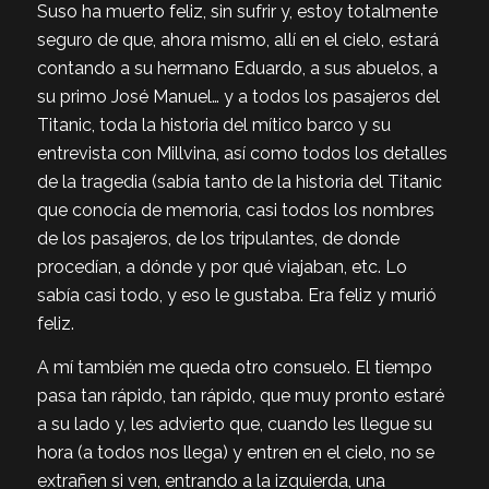
Suso ha muerto feliz, sin sufrir y, estoy totalmente
seguro de que, ahora mismo, allí en el cielo, estará
contando a su hermano Eduardo, a sus abuelos, a
su primo José Manuel… y a todos los pasajeros del
Titanic, toda la historia del mítico barco y su
entrevista con Millvina, así como todos los detalles
de la tragedia (sabía tanto de la historia del Titanic
que conocía de memoria, casi todos los nombres
de los pasajeros, de los tripulantes, de donde
procedían, a dónde y por qué viajaban, etc. Lo
sabía casi todo, y eso le gustaba. Era feliz y murió
feliz.
A mí también me queda otro consuelo. El tiempo
pasa tan rápido, tan rápido, que muy pronto estaré
a su lado y, les advierto que, cuando les llegue su
hora (a todos nos llega) y entren en el cielo, no se
extrañen si ven, entrando a la izquierda, una