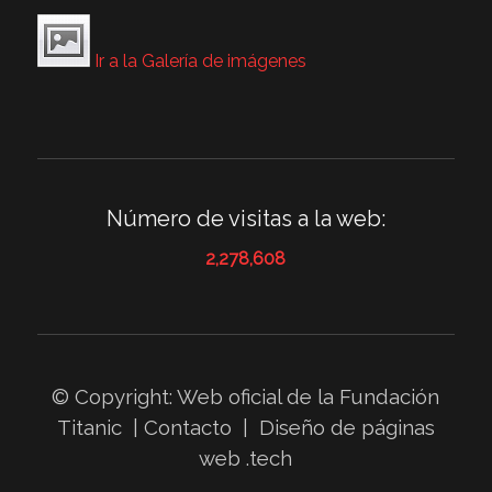
Ir a la Galería de imágenes
Número de visitas a la web:
2,278,608
© Copyright: Web oficial de la
Fundación
Titanic
|
Contacto
|
Diseño de páginas
web
.tech