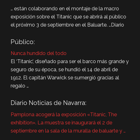
… están colaborando en el montaje de la macro
exposición sobre el Titanic que se abrirá al público
el próximo 3 de septiembre en el Baluarte. …Diario
Público:
Nunca hundido del todo
El ‘Titanic’, diseñado para ser el barco más grande y
seguro de su época, se hundió el 14 de abril de
1912. El capitán Warwick se sumergió gracias al
regalo …
Diario Noticias de Navarra:
Pamplona acogerá la exposición «Titanic, The
exhibition». La muestra se inaugurará el 2 de
septiembre en la sala de la muralla de baluarte y …