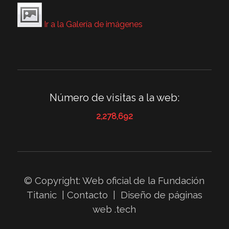
Ir a la Galería de imágenes
Número de visitas a la web:
2,278,692
© Copyright: Web oficial de la
Fundación
Titanic
|
Contacto
|
Diseño de páginas
web
.tech