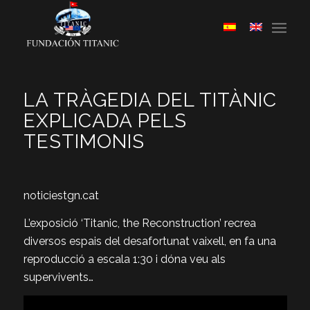
LA TRÀGEDIA DEL TITÀNIC
EXPLICADA PELS
TESTIMONIS
noticiestgn.cat
L’exposició ‘Titanic, the Reconstruction’ recrea
diversos espais del desafortunat vaixell, en fa una
reproducció a escala 1:30 i dóna veu als
supervivents…