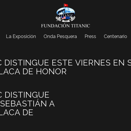
La Exposición
Onda Pesquera
Press
Centenario
C DISTINGUE ESTE VIERNES EN 
LACA DE HONOR
C DISTINGUE
 SEBASTIÁN A
LACA DE