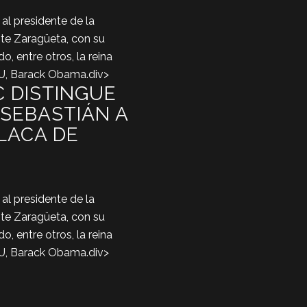
 al presidente de la
te Zaragüeta, con su
o, entre otros, la reina
EUU, Barack Obama.div>
C DISTINGUE
 SEBASTIÁN A
LACA DE
 al presidente de la
te Zaragüeta, con su
o, entre otros, la reina
EUU, Barack Obama.div>