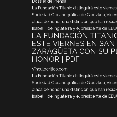
Dossier de Prensa
La Fundación Titanic distinguirá este viernes
Sociedad Oceanográfica de Gipuzkoa, Vicen
placa de honor, una distinción que han recibid
Isabel II de Inglaterra y el presidente de E
LA FUNDACIÓN TITANI
ESTE VIERNES EN SAN
ZARAGÜETA CON SU P
HONOR | PDF
Vínculocritico.com
La Fundación Titanic distinguirá este viernes
Sociedad Oceanográfica de Gipuzkoa, Vicen
placa de honor, una distinción que han recibid
Isabel II de Inglaterra y el presidente de E