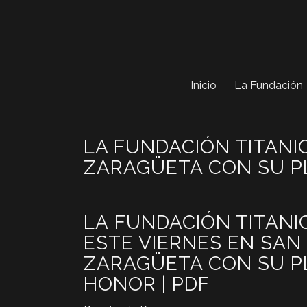
Inicio
La Fundación
LA FUNDACIÓN TITANI
ZARAGÜETA CON SU P
LA FUNDACIÓN TITANI
ESTE VIERNES EN SAN
ZARAGÜETA CON SU P
HONOR | PDF