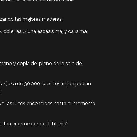
tilizando las mejores maderas.
roble real», una escasísima, y carísima,
mano y copia del plano de la sala de
as) era de 30.000 caballos¡¡¡ que podían
¡¡
uvo las luces encendidas hasta el momento
co tan enorme como el Titanic?