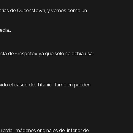
rtuarias de Queenstown, y vemos como un
edia…
 ancla de «respeto» ya que solo se debía usar
uido el casco del Titanic. También pueden
erda, imágenes originales del interior del