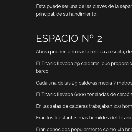
Esta puede ser una de las claves de la separ
principal, de su hundimiento
.
ESPACIO Nº 2
Ahora pueden admirar la réplica a escala, de 
El Titanic llevaba 29 calderas, que propor
barco.
Cada una de las 29 calderas medía 7 metros
El Titanic llevaba 6000 toneladas de carbón,
En las salas de calderas trabajaban 210 hom
Eran los tripulantes más humildes del Titan
Eran conocidos popularmente como «la brigad