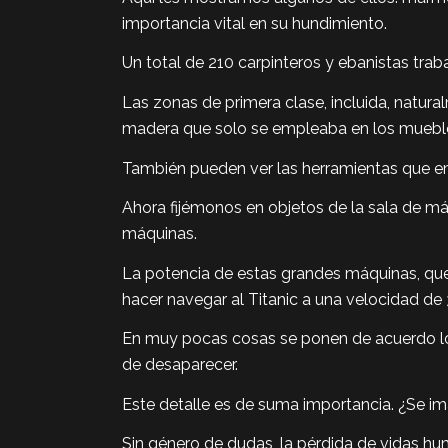
importancia vital en su hundimiento.
Un total de 210 carpinteros y ebanistas trabaj
Las zonas de primera clase, incluida, natural
madera que solo se empleaba en los muebles 
También pueden ver las herramientas que emp
Ahora fijémonos en objetos de la sala de má
máquinas.
La potencia de estas grandes máquinas, que 
hacer navegar al Titanic a una velocidad de 
En muy pocas cosas se ponen de acuerdo lo
de desaparecer.
Este detalle es de suma importancia. ¿Se i
Sin género de dudas, la pérdida de vidas h