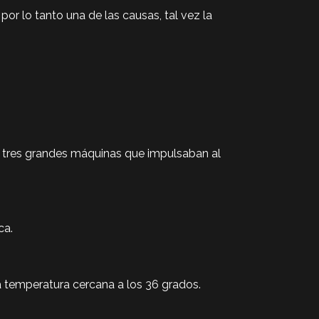
or lo tanto una de las causas, tal vez la
s tres grandes máquinas que impulsaban al
ca.
a temperatura cercana a los 36 grados.