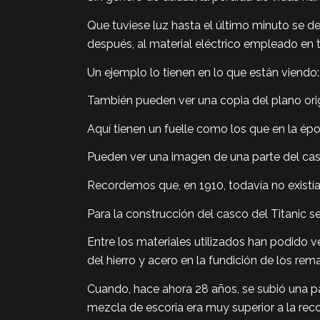
Que tuviese luz hasta el último minuto se deb
después, al material eléctrico empleado en t
Un ejemplo lo tienen en lo que están viendo:
También pueden ver una copia del plano origin
Aquí tienen un fuelle como los que en la ép
Pueden ver una imagen de una parte del ca
Recordemos que, en 1910, todavía no existía 
Para la construcción del casco del Titanic 
Entre los materiales utilizados han podido ve
del hierro y acero en la fundición de los rem
Cuando, hace ahora 28 años, se subió una par
mezcla de escoria era muy superior a la rec