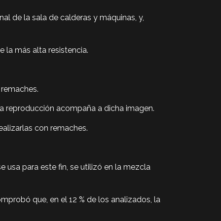
onal de la sala de calderas y máquinas, y,
 la más alta resistencia.
s remaches.
uya reproducción acompaña a dicha imagen.
realizarlas con remaches.
 usa para este fin, se utilizó en la mezcla
omprobó que, en el 12 % de los analizados, la