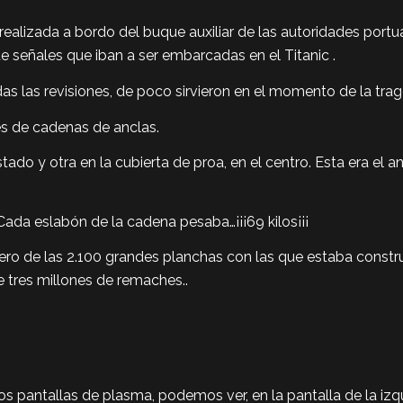
e realizada a bordo del buque auxiliar de las autoridades po
 de señales que iban a ser embarcadas en el Titanic .
 las revisiones, de poco sirvieron en el momento de la trag
s de cadenas de anclas.
stado y otra en la cubierta de proa, en el centro. Esta era el
Cada eslabón de la cadena pesaba…¡¡¡69 kilos¡¡¡
ero de las 2.100 grandes planchas con las que estaba constr
 tres millones de remaches..
 pantallas de plasma, podemos ver, en la pantalla de la izqui