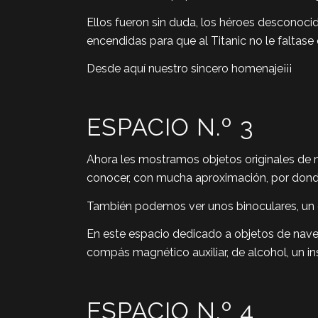
Ellos fueron sin duda, los héroes desconocid
encendidas para que al Titanic no le faltase 
Desde aquí nuestro sincero homenaje¡¡¡
ESPACIO N.º 3
Ahora les mostramos objetos originales de n
conocer, con mucha aproximación, por don
También podemos ver unos binoculares, un co
En este espacio dedicado a objetos de nav
compás magnético auxiliar, de alcohol, un i
ESPACIO N.º 4