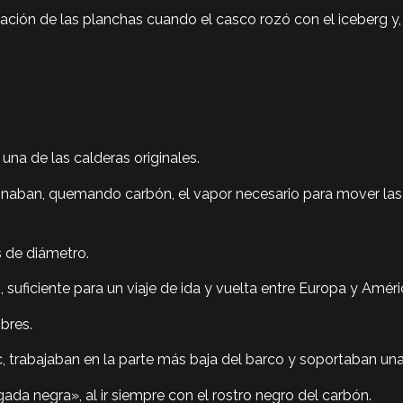
ación de las planchas cuando el casco rozó con el iceberg y, p
una de las calderas originales.
cionaban, quemando carbón, el vapor necesario para mover la
 de diámetro.
 suficiente para un viaje de ida y vuelta entre Europa y Améri
bres.
ic, trabajaban en la parte más baja del barco y soportaban un
a negra», al ir siempre con el rostro negro del carbón.