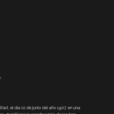
.
ast, el día 10 de junio del año 1907, en una