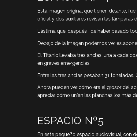
Esta imagen original que tienen delante, fu
oficial y dos auxiliares revisan las lámparas
Lástima que, después de haber pasado todas
Debajo de la imagen podemos ver eslabone
El Titanic llevaba tres anclas, una a cada co
en graves emergencias.
Entre las tres anclas pesaban 31 toneladas. 
Ahora pueden ver cómo era el grosor del ac
apreciar cómo unían las planchas los más de
ESPACIO Nº5
En este pequeño espacio audiovisual, con dos