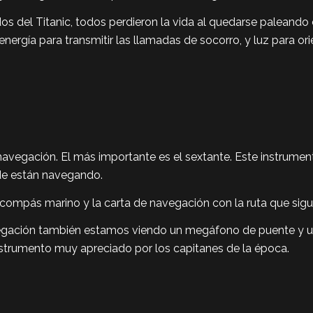
os del Titanic, todos perdieron la vida al quedarse paleando
energía para transmitir las llamadas de socorro, y luz para ori
avegación. El más importante es el sextante. Este instrumen
de están navegando.
mpás marino y la carta de navegación con la ruta que siguió
egación también estamos viendo un megáfono de puente y un 
nstrumento muy apreciado por los capitanes de la época.