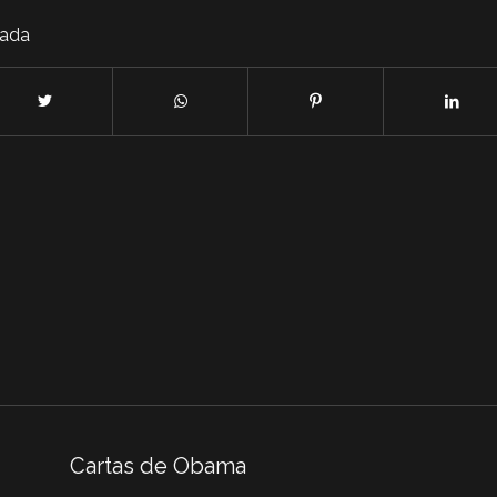
rada
Cartas de Obama