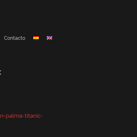
Contacto
c
n-palma-titanic-