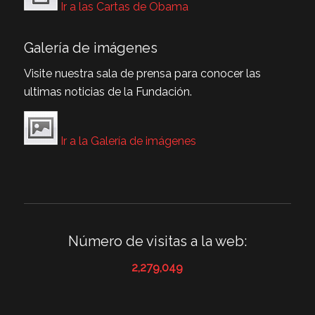
Ir a las Cartas de Obama
Galería de imágenes
Visite nuestra sala de prensa para conocer las
ultimas noticias de la Fundación.
Ir a la Galería de imágenes
Número de visitas a la web:
2,279,049