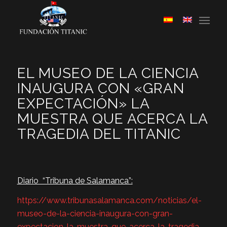
EL MUSEO DE LA CIENCIA
INAUGURA CON «GRAN
EXPECTACIÓN» LA
MUESTRA QUE ACERCA LA
TRAGEDIA DEL TITANIC
Diario “Tribuna de Salamanca”:
https://www.tribunasalamanca.com/noticias/el-
museo-de-la-ciencia-inaugura-con-gran-
expectacion-la-muestra-que-acerca-la-tragedia-