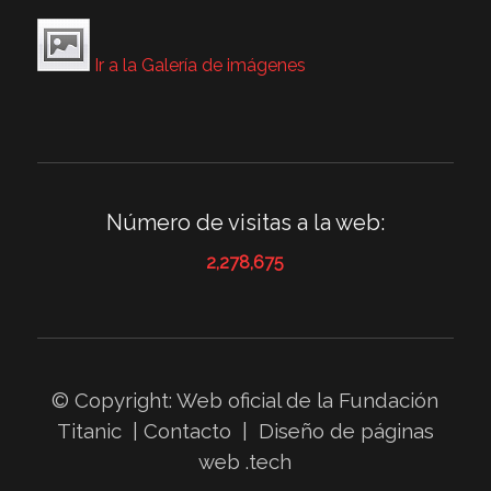
Ir a la Galería de imágenes
Número de visitas a la web:
2,278,675
© Copyright: Web oficial de la
Fundación
Titanic
|
Contacto
|
Diseño de páginas
web
.tech